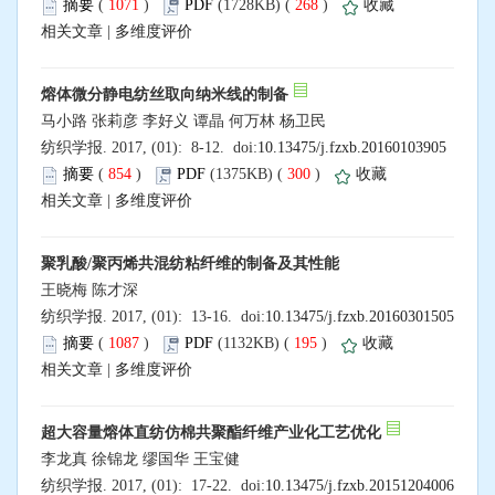
摘要
(
1071
)
PDF
(1728KB) (
268
)
收藏
相关文章
|
多维度评价
熔体微分静电纺丝取向纳米线的制备
马小路 张莉彦 李好义 谭晶 何万林 杨卫民
纺织学报. 2017, (01): 8-12. doi:
10.13475/j.fzxb.20160103905
摘要
(
854
)
PDF
(1375KB) (
300
)
收藏
相关文章
|
多维度评价
聚乳酸/聚丙烯共混纺粘纤维的制备及其性能
王晓梅 陈才深
纺织学报. 2017, (01): 13-16. doi:
10.13475/j.fzxb.20160301505
摘要
(
1087
)
PDF
(1132KB) (
195
)
收藏
相关文章
|
多维度评价
超大容量熔体直纺仿棉共聚酯纤维产业化工艺优化
李龙真 徐锦龙 缪国华 王宝健
纺织学报. 2017, (01): 17-22. doi:
10.13475/j.fzxb.20151204006