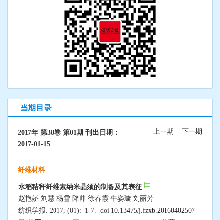
当期目录
上一期
下一期
2017年 第38卷 第01期 刊出日期：
2017-01-15
纤维材料
水稻秸秆纤维素纳米晶须的制备及其表征
赵艳娇 刘慧 杨雪 降帅 徐春霞 牛姿璇 刘丽芳
纺织学报. 2017, (01): 1-7. doi:
10.13475/j.fzxb.20160402507