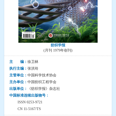
纺织学报
(月刊 1979年创刊)
主 编：
徐卫林
执行主编：
张洪玲
主管单位：
中国科学技术协会
主办单位：
中国纺织工程学会
出版单位：
《纺织学报》杂志社
中国标准连续出版物号：
ISSN 0253-9721
CN 11-5167/TS