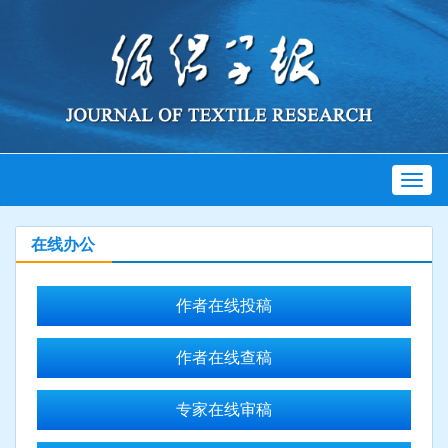
Toggl
naviga
在线办公
作者在线投稿
作者在线查稿
专家在线审稿