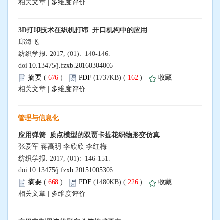
相关文章
|
多维度评价
3D打印技术在织机打纬−开口机构中的应用
邱海飞
纺织学报. 2017, (01): 140-146.
doi:
10.13475/j.fzxb.20160304006
摘要
(
676
)
PDF
(1737KB) (
162
)
收藏
相关文章
|
多维度评价
管理与信息化
应用弹簧−质点模型的双贾卡提花织物形变仿真
张爱军 蒋高明 李欣欣 李红梅
纺织学报. 2017, (01): 146-151.
doi:
10.13475/j.fzxb.20151005306
摘要
(
668
)
PDF
(1480KB) (
226
)
收藏
相关文章
|
多维度评价