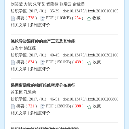
刘笑莹 方斌 朱守艾 程隆棣 张瑞云 俞建勇
纺织学报. 2017, (01): 35-39. doi:
10.13475/j.fzxb.20160106105
摘要
(
738
)
PDF
(1103KB) (
254
)
收藏
相关文章
|
多维度评价
涤纶异染混纤纱的生产工艺及其性能
占海华 姚江薇
纺织学报. 2017, (01): 40-45. doi:
10.13475/j.fzxb.20160302106
摘要
(
834
)
PDF
(1501KB) (
439
)
收藏
相关文章
|
多维度评价
采用窗函数的棉纤维线密度分布表征
苏玉恒 孔繁荣
纺织学报. 2017, (01): 46-51. doi:
10.13475/j.fzxb.20160200806
摘要
(
721
)
PDF
(1280KB) (
398
)
收藏
相关文章
|
多维度评价