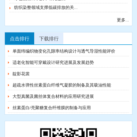
纺织染整领域支撑低碳排放的关...
更多...
点击排行
下载排行
单面纬编织物变化孔隙率结构设计与透气导湿性能评价
适老化智能可穿戴设计研究进展及发展趋势
靛影花裳
超疏水弹性丝素蛋白纤维气凝胶的制备及其吸油性能
大型真菌及菌丝体复合材料的应用研究进展
丝素蛋白/壳聚糖复合纤维膜的制备与应用